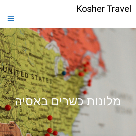
לתוכן
Kosher Travel
תפריט
מלונות כשרים באסיה