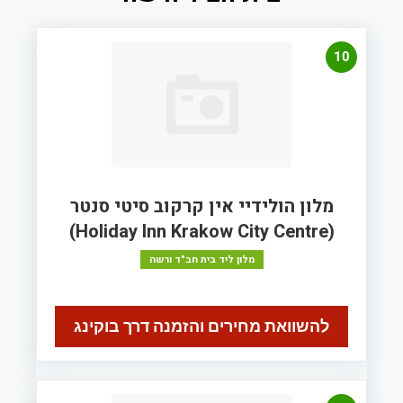
10
מלון הולידיי אין קרקוב סיטי סנטר
(Holiday Inn Krakow City Centre)
מלון ליד בית חב"ד ורשה
להשוואת מחירים והזמנה דרך בוקינג