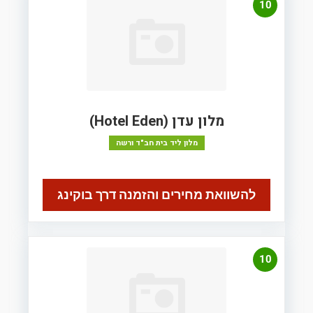
10
מלון עדן (Hotel Eden)
מלון ליד בית חב"ד ורשה
להשוואת מחירים והזמנה דרך בוקינג
10