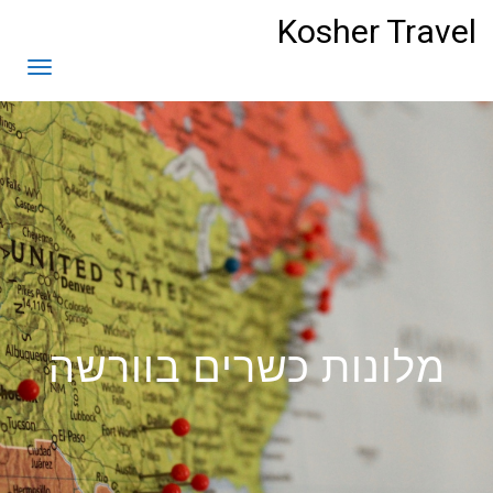
לתוכן
Kosher Travel
תפריט
מלונות כשרים בוורשה