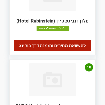
מלון רובינשטיין (Hotel Rubinstein)
מלון ליד בית חב"ד ורשה
להשוואת מחירים והזמנה דרך בוקינג
10