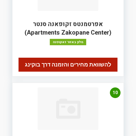
אפרטמנטס זקופאנה סנטר
(Apartments Zakopane Center)
מלון באזור זאקופנה
להשוואת מחירים והזמנה דרך בוקינג
10