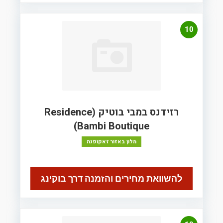
10
רזידנס במבי בוטיק (Residence
Bambi Boutique)
מלון באזור זאקופנה
להשוואת מחירים והזמנה דרך בוקינג