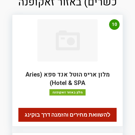
כשרים) באזור זאקופנה
10
מלון אריס הוטל אנד ספא (Aries
Hotel & SPA)
מלון באזור זאקופנה
להשוואת מחירים והזמנה דרך בוקינג