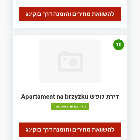
להשוואת מחירים והזמנה דרך בוקינג
10
דירת נופש Apartament na brzyzku
מלון באזור זאקופנה
להשוואת מחירים והזמנה דרך בוקינג