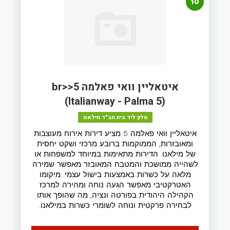
10
איטאליין וואי פאלמה 5<br>
(Italianway - Palma 5)
מלון ליד בית חב"ד מילאנו
איטאליין וואי פאלמה 5 מציע דירות אירוח מעוצבות
ומאובזרות, הממוקמות ברובע מרכזי ושקט יחסית
של מילאנו. הדירות מתאימות במיוחד למשפחות או
לשהייה ממושכת והמטבח המאובזר מאפשר שמירה
מלאה על כשרות באמצעות בישול עצמי. מיקומו
האטרקטיבי מאפשר הגעה נוחה ומהירה למרכז
הקהילה היהודית בפורטה ונציה, מה שהופך אותו
לבחירה פרקטית ונוחה לשומרי כשרות במילאנו.