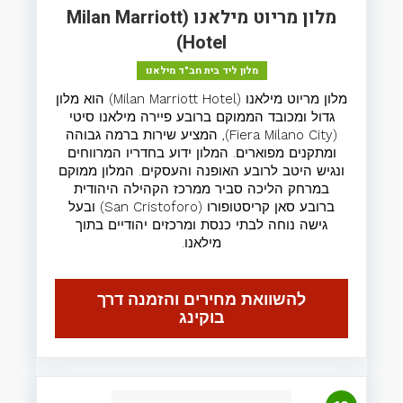
מלון מריוט מילאנו (Milan Marriott
Hotel)
מלון ליד בית חב"ד מילאנו
מלון מריוט מילאנו (Milan Marriott Hotel) הוא מלון
גדול ומכובד הממוקם ברובע פיירה מילאנו סיטי
(Fiera Milano City), המציע שירות ברמה גבוהה
ומתקנים מפוארים. המלון ידוע בחדריו המרווחים
ונגיש היטב לרובע האופנה והעסקים. המלון ממוקם
במרחק הליכה סביר ממרכז הקהילה היהודית
ברובע סאן קריסטופורו (San Cristoforo) ובעל
גישה נוחה לבתי כנסת ומרכזים יהודיים בתוך
מילאנו.
להשוואת מחירים והזמנה דרך
בוקינג