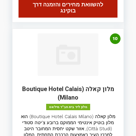
להשוואת מחירים והזמנה דרך
בוקינג
10
מלון קאלה (Boutique Hotel Calais
Milano)
מלון ליד בית חב"ד מילאנו
מלון קאלה (Boutique Hotel Calais Milano) הוא
מלון בוטיק אינטימי הממוקם ברובע צ'יטה סטודי
(Città Studi), אזור שקט יחסית המחובר היטב
למרכז העיר באמצעות הרכבת התחתית. המלון